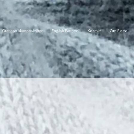
Gratis strikkeoppskrifter
English Patterns
Kontakt
Om Fløtre