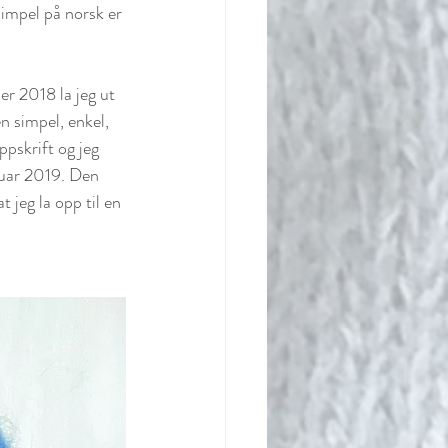
impel på norsk er 
er 2018 la jeg ut 
en simpel, enkel, 
ppskrift og jeg 
anuar 2019. Den 
t jeg la opp til en 