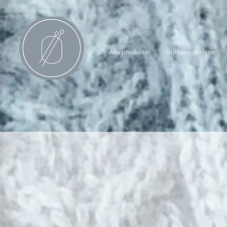
Alle produkter
Strikkeoppskrifter