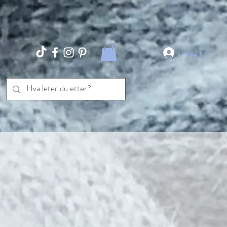
Logg inn