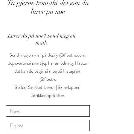
Ta gjerne kontakt dersom du
lurer på noe
Lurer du på noe? Send meg en
mail!
Send meg en mail på
design@floetre.com
.
Jeg svarer så snart jeg har anledning. Haster
det kan du osgå nå meg på Instagram
@floetre
Strikk | Strikketilbehør | Skinnlapper |
Strikkeoppskrifter