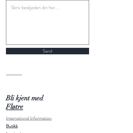
Send
Bli kjent med
Fløtre
International Information
Butikk