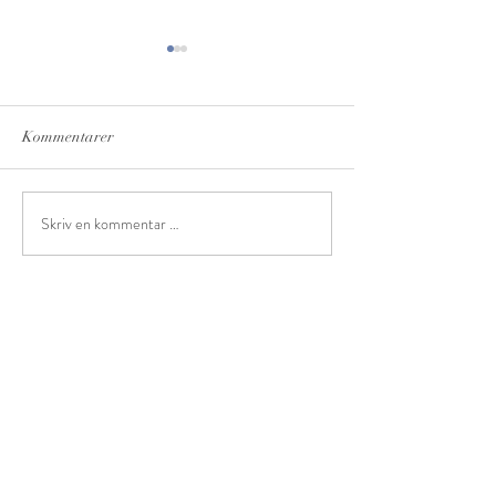
Kommentarer
Skriv en kommentar …
Gratis strikkeoppskrift på
Gratis strikkeopps
varmeflasketrekk
tynn ribbelue