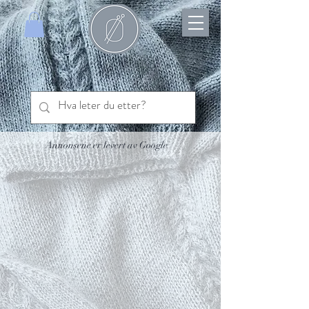
Annonsene er levert av Google