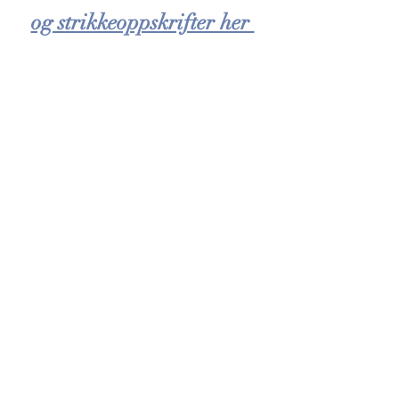
og strikkeoppskrifter her 