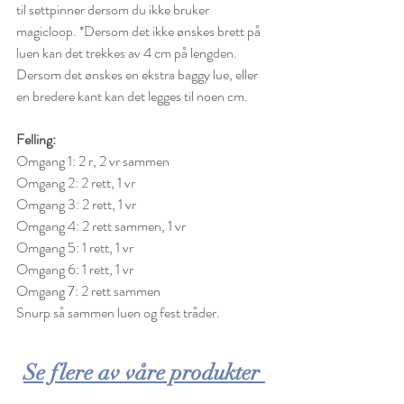
til settpinner dersom du ikke bruker 
magicloop. *Dersom det ikke ønskes brett på 
luen kan det trekkes av 4 cm på lengden. 
Dersom det ønskes en ekstra baggy lue, eller 
en bredere kant kan det legges til noen cm.
Felling:
Omgang 1: 2 r, 2 vr sammen
Omgang 2: 2 rett, 1 vr
Omgang 3: 2 rett, 1 vr
Omgang 4: 2 rett sammen, 1 vr
Omgang 5: 1 rett, 1 vr
Omgang 6: 1 rett, 1 vr
Omgang 7: 2 rett sammen
Snurp så sammen luen og fest tråder.
Se flere av våre produkter 