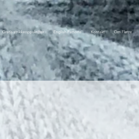
Gratis strikkeoppskrifter
English Patterns
Kontakt
Om Fløtre