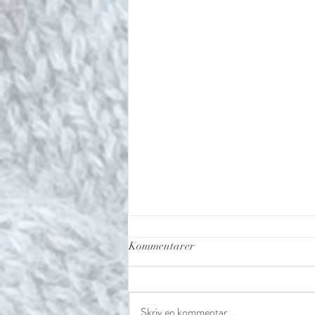
Kommentarer
Skriv en kommentar …