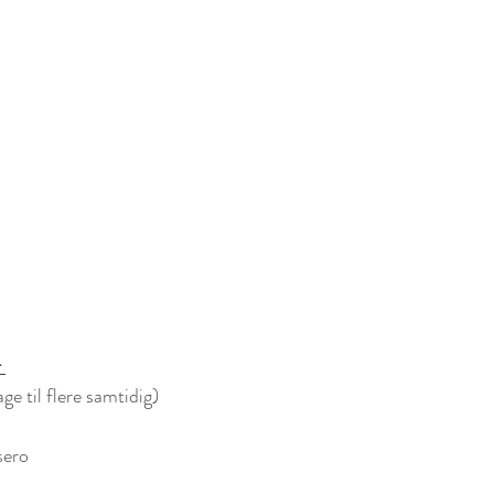
 
ge til flere samtidig)
sero