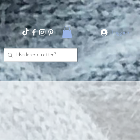
Logg inn