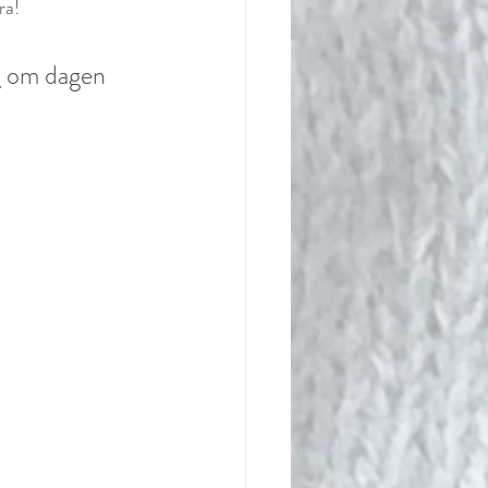
ra! 
m
 om dagen  