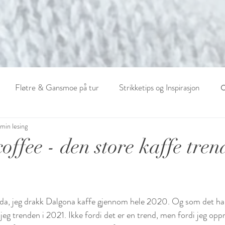
Fløtre & Gansmoe på tur
Strikketips og Inspirasjon
 min lesing
ffee - den store kaffe tren
eida, jeg drakk Dalgona kaffe gjennom hele 2020. Og som det ha
er jeg trenden i 2021. Ikke fordi det er en trend, men fordi jeg oppr