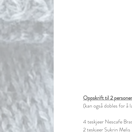
Oppskrift til 2 personer
(kan også dobles for å la
4 teskjeer Nescafe Bra
2 teskjeer Sukrin Melis