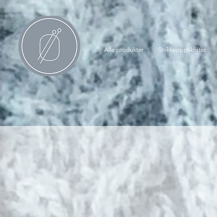
Alle produkter
Strikkeoppskrifter