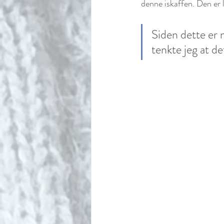
denne iskaffen. Den er l
Siden dette er 
tenkte jeg at de