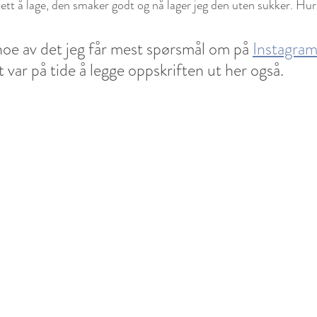
ett å lage, den smaker godt og nå lager jeg den uten sukker. Hur
noe av det jeg får mest spørsmål om på 
Instagra
t var på tide å legge oppskriften ut her også. 