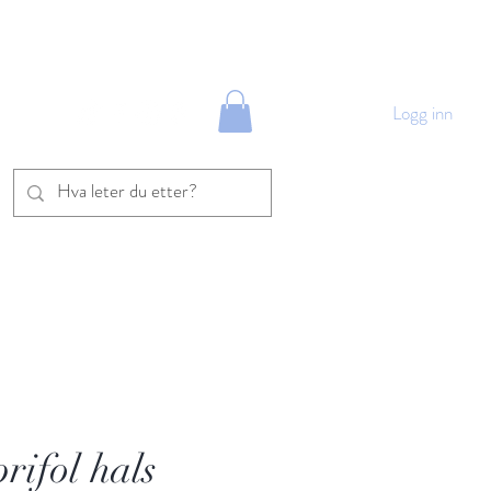
Logg inn
rifol hals