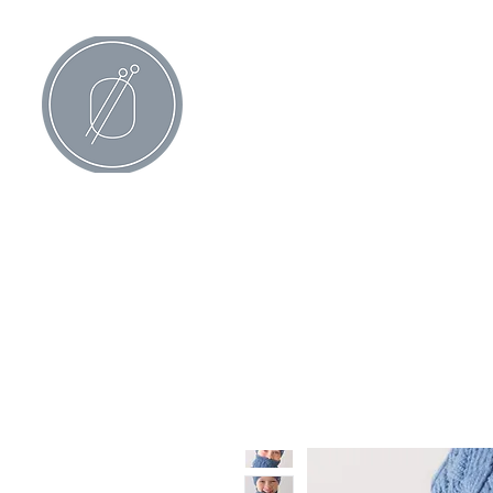
Alle produkter
Strikkeoppskrifter