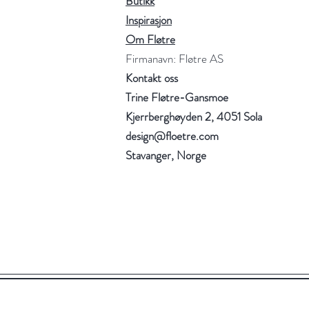
Butikk
Inspirasjon
Om Fløtre
Firmanavn: Fløtre AS
Kontakt oss
Trine Fløtre-Gansmoe
Kjerrberghøyden 2, 4051 Sola
design@floetre.com
Stavanger, Norge