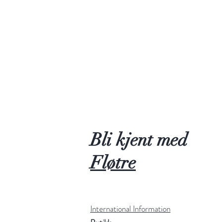
Bli kjent med
Fløtre
International Information