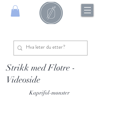
Strikk med Fløtre -
Videoside
Kaprifol-mønster