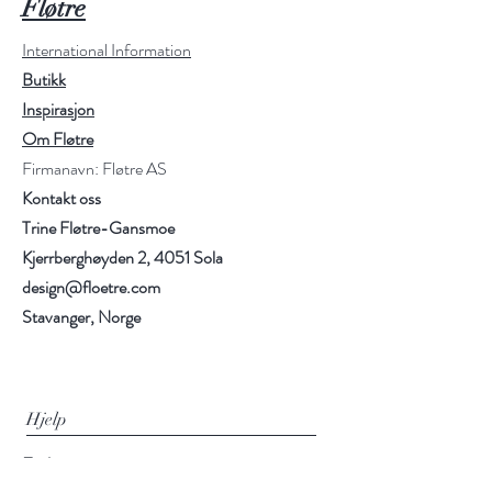
Fløtre
International Information
Butikk
Inspirasjon
Om Fløtre
Firmanavn: Fløtre AS
Kontakt oss
Trine Fløtre-Gansmoe
Kjerrberghøyden 2, 4051 Sola
design@floetre.com
Stavanger, Norge
Hjelp
Frakt og retur