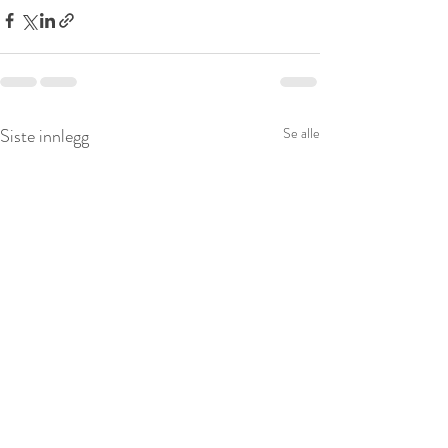
Siste innlegg
Se alle