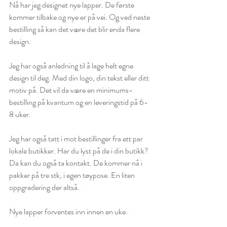
Nå har jeg designet nye lapper. De første 
kommer tilbake og nye er på vei. Og ved neste 
bestilling så kan det være det blir enda flere 
design. 
Jeg har også anledning til å lage helt egne 
design til deg. Med din logo, din tekst eller ditt 
motiv på. Det vil da være en minimums-
bestilling på kvantum og en leveringstid på 6-
8 uker. 
Jeg har også tatt i mot bestillinger fra ett par 
lokale butikker. Har du lyst på de i din butikk? 
Da kan du også ta kontakt. De kommer nå i 
pakker på tre stk, i egen tøypose. En liten 
oppgradering der altså. 
Nye lapper forventes inn innen en uke. 