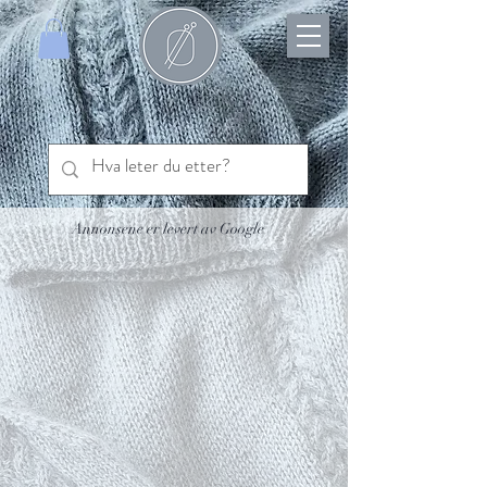
Annonsene er levert av Google