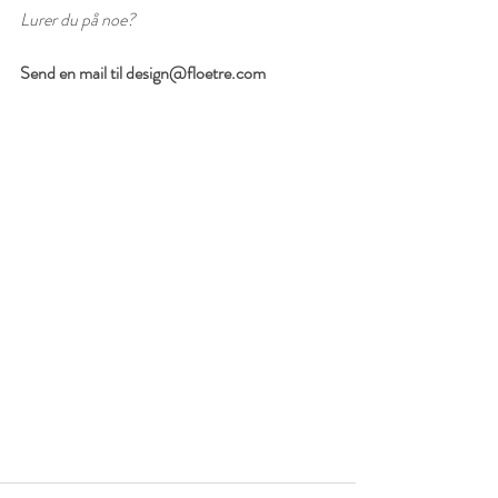
Lurer du på noe? 
Send en mail til design@floetre.com