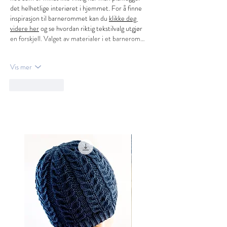
det helhetlige interiøret i hjemmet. For å finne 
inspirasjon til barnerommet kan du 
klikke deg 
videre her
 og se hvordan riktig tekstilvalg utgjør 
en forskjell. Valget av materialer i et barnerom…
Vis mer
Lik
Svar