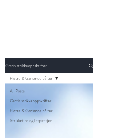
Gratis strikkeoppskrifter
Fløtre & Gansmoe på tur
All Posts
Gratis strikkeoppskrifter
Fløtre & Gansmoe på tur
Strikketips og Inspirasjon